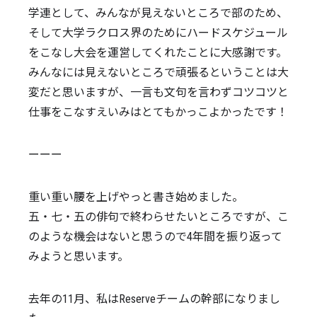
学連として、みんなが見えないところで部のため、
そして大学ラクロス界のためにハードスケジュール
をこなし大会を運営してくれたことに大感謝です。
みんなには見えないところで頑張るということは大
変だと思いますが、一言も文句を言わずコツコツと
仕事をこなすえいみはとてもかっこよかったです！
ーーー
重い重い腰を上げやっと書き始めました。
五・七・五の俳句で終わらせたいところですが、こ
のような機会はないと思うので4年間を振り返って
みようと思います。
去年の11月、私はReserveチームの幹部になりまし