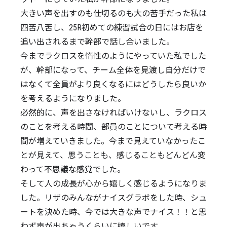
大きい声を出すのも仕切るのも大の苦手だった私は
四苦八苦し、25R初めての練習試合の日にはお店を
追い出されるまで幹部で話し合いました。
今までラクロスを惰性のようにやっていた私でした
が、幹部になって、チーム全体を見渡し自分だけで
はなくて全員がより良くなるにはどうしたら良いか
を考えるようになりました。
必然的に、声を出さなければいけないし、ラクロス
のことを考える時間、部員のことについて考える時
間が増えていきました。今まで見えていなかったこ
とが見えて、思うことも、感じることもどんどん変
わって不思議な感覚でした。
そして人の成長が心から嬉しく感じるようになりま
した。リザのみんながナイスグラボをした時、シュ
ートを決めた時、今では大きな声でナイス！！と思
わず声が出ちゃうくらいに嬉しいです。