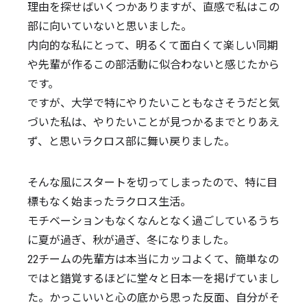
理由を探せばいくつかありますが、直感で私はこの
部に向いていないと思いました。
内向的な私にとって、明るくて面白くて楽しい同期
や先輩が作るこの部活動に似合わないと感じたから
です。
ですが、大学で特にやりたいこともなさそうだと気
づいた私は、やりたいことが見つかるまでとりあえ
ず、と思いラクロス部に舞い戻りました。
そんな風にスタートを切ってしまったので、特に目
標もなく始まったラクロス生活。
モチベーションもなくなんとなく過ごしているうち
に夏が過ぎ、秋が過ぎ、冬になりました。
22チームの先輩方は本当にカッコよくて、簡単なの
ではと錯覚するほどに堂々と日本一を掲げていまし
た。かっこいいと心の底から思った反面、自分がそ