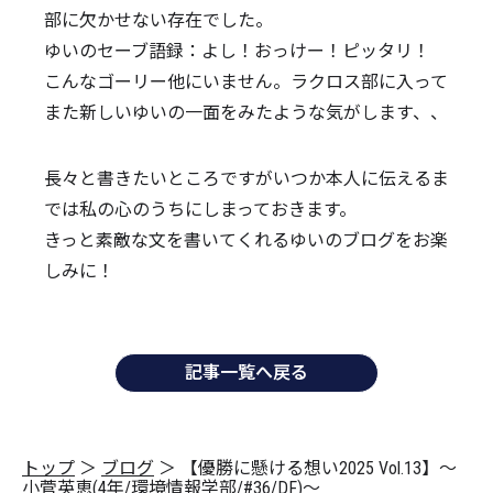
部に欠かせない存在でした。
ゆいのセーブ語録：よし！おっけー！ピッタリ！
こんなゴーリー他にいません。ラクロス部に入って
また新しいゆいの一面をみたような気がします、、
長々と書きたいところですがいつか本人に伝えるま
では私の心のうちにしまっておきます。
きっと素敵な文を書いてくれるゆいのブログをお楽
しみに！
記事一覧へ戻る
トップ
＞
ブログ
＞
【優勝に懸ける想い2025 Vol.13】〜
小菅英恵(4年/環境情報学部/#36/DF)〜