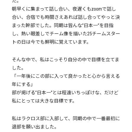
た。
朝早くに集まって話し合い、夜遅くもzoomで話し
合い、合宿でも時間さえあれば話し合ってやっと決
まった幹部でした。同期は皆んな”日本一”を目指
し、熱い眼差しでチーム像を描いた25チームスター
トの日は今でも鮮明に覚えています。
そんな中で、私はこっそり自分の中で目標を立てま
した。
「一年後にこの部に入って良かったと心から言える
年にする」
部が掲げる”日本一”とは程遠いちっぽけな、だけど
私にとっては大きな目標です。
私はラクロス部に入部して、同期の中で一番最初に
退部を願い出ました。