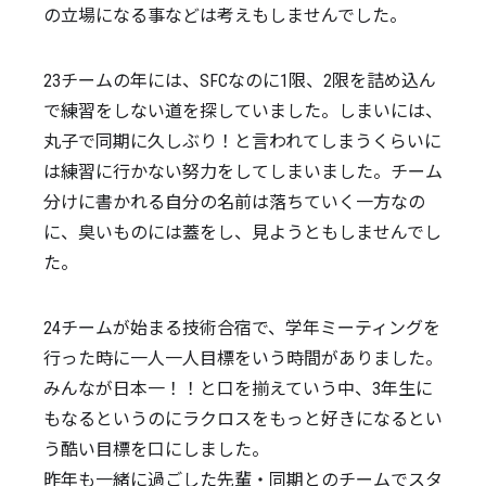
の立場になる事などは考えもしませんでした。
23チームの年には、SFCなのに1限、2限を詰め込ん
で練習をしない道を探していました。しまいには、
丸子で同期に久しぶり！と言われてしまうくらいに
は練習に行かない努力をしてしまいました。チーム
分けに書かれる自分の名前は落ちていく一方なの
に、臭いものには蓋をし、見ようともしませんでし
た。
24チームが始まる技術合宿で、学年ミーティングを
行った時に一人一人目標をいう時間がありました。
みんなが日本一！！と口を揃えていう中、3年生に
もなるというのにラクロスをもっと好きになるとい
う酷い目標を口にしました。
昨年も一緒に過ごした先輩・同期とのチームでスタ