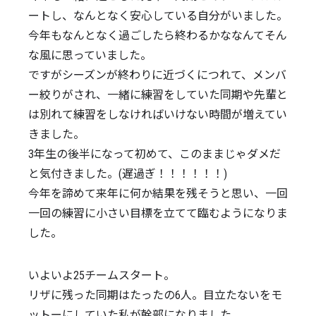
ートし、なんとなく安心している自分がいました。
今年もなんとなく過ごしたら終わるかななんてそん
な風に思っていました。
ですがシーズンが終わりに近づくにつれて、メンバ
ー絞りがされ、一緒に練習をしていた同期や先輩と
は別れて練習をしなければいけない時間が増えてい
きました。
3年生の後半になって初めて、このままじゃダメだ
と気付きました。(遅過ぎ！！！！！！)
今年を諦めて来年に何か結果を残そうと思い、一回
一回の練習に小さい目標を立てて臨むようになりま
した。
いよいよ25チームスタート。
リザに残った同期はたったの6人。目立たないをモ
ットーにしていた私が幹部になりました。