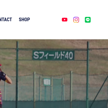
NTACT
SHOP