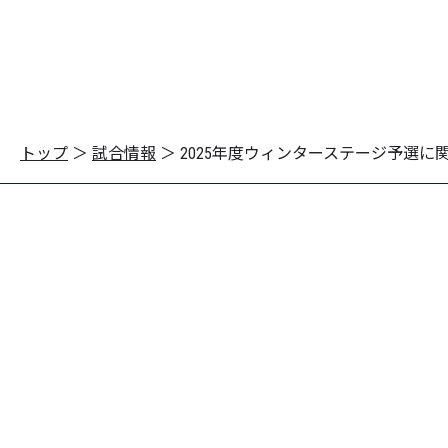
トップ
＞
試合情報
＞
2025年度ウィンターステージ予選に