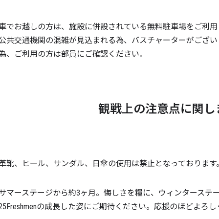
車でお越しの方は、施設に併設されている無料駐車場をご利用
公共交通機関の混雑が見込まれる為、バスチャーターがござい
為、ご利用の方は部員にご確認ください。
観戦上の注意点に関し
革靴、ヒール、サンダル、日傘の使用は禁止となっております
サマーステージから約3ヶ月。悔しさを糧に、ウィンターステ
25Freshmenの成長した姿にご期待ください。応援のほどよろ